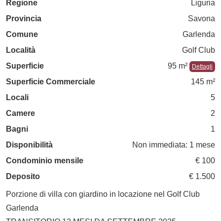
Regione
Liguria
Provincia
Savona
Comune
Garlenda
Località
Golf Club
Superficie
95 m²
Dettagli
Superficie Commerciale
145 m²
Locali
5
Camere
2
Bagni
1
Disponibilità
Non immediata: 1 mese
Condominio mensile
€ 100
Deposito
€ 1.500
Porzione di villa con giardino in locazione nel Golf Club
Garlenda