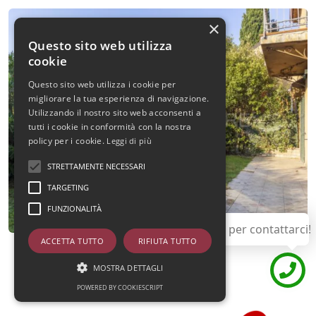
×
Questo sito web utilizza
cookie
Questo sito web utilizza i cookie per
migliorare la tua esperienza di navigazione.
Utilizzando il nostro sito web acconsenti a
tutti i cookie in conformità con la nostra
policy per i cookie.
Leggi di più
STRETTAMENTE NECESSARI
TARGETING
FUNZIONALITÀ
Utilizza questo pulsante per contattarci!
ACCETTA TUTTO
RIFIUTA TUTTO
MOSTRA DETTAGLI
POWERED BY COOKIESCRIPT