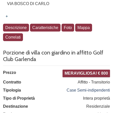
VIA BOSCO DI CARLO
+
Descrizione
Caratteristiche
Foto
Mappa
Correlati
Porzione di villa con giardino in affitto Golf
Club Garlenda
Prezzo
MERAVIGLIOSA! € 800
Contratto
Affitto - Transitorio
Tipologia
Case Semi-indipendenti
Tipo di Proprietà
Intera proprietà
Destinazione
Residenziale