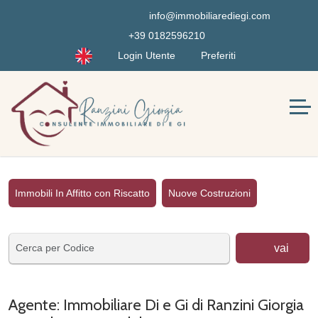
info@immobiliarediegi.com
+39 0182596210
Login Utente
Preferiti
Immobili In Affitto con Riscatto
Nuove Costruzioni
vai
Agente: Immobiliare Di e Gi di Ranzini Giorgia