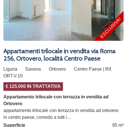
ESCLUSIVA!
Appartamenti trilocale in vendita via Roma
256, Ortovero, località Centro Paese
Liguria
Savona
Ortovero
Centro Paese | Rif.
ORT.V.10
€ 125.000 IN TRATTATIVA
Appartamento trilocale con terrazza in vendita ad
Ortovero
appartamento trilocale con terrazza in vendita ad ortovero
in centro paese, comodo a tutti i…
Superficie
95 m²