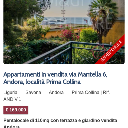
IMPERDIBILE!
Appartamenti in vendita via Mantella 6,
Andora, località Prima Collina
Liguria
Savona
Andora
Prima Collina | Rif.
AND.V.1
€ 169.000
Pentalocale di 110mq con terrazza e giardino vendita
Andora