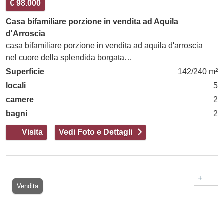
€ 98.000
Casa bifamiliare porzione in vendita ad Aquila
d'Arroscia
casa bifamiliare porzione in vendita ad aquila d'arroscia
nel cuore della splendida borgata…
Superficie
142/240 m²
locali
5
camere
2
bagni
2
Visita
Vedi Foto e Dettagli
+
Vendita