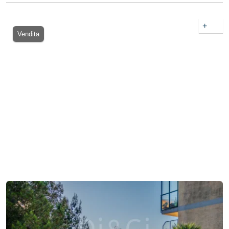
+
Vendita