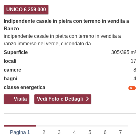
UNICO € 259.000
Indipendente casale in pietra con terreno in vendita a
Ranzo
indipendente casale in pietra con terreno in vendita a
ranzo immerso nel verde, circondato da…
Superficie
305/395 m²
locali
17
camere
8
bagni
4
classe energetica
Visita
Vedi Foto e Dettagli
Pagina 1
2
3
4
5
6
7