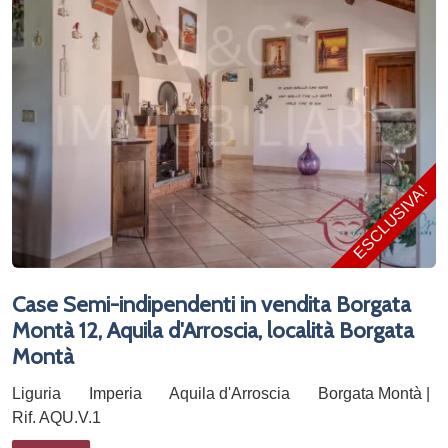
ESCLUSIVA!
Case Semi-indipendenti in vendita Borgata
Montà 12, Aquila d'Arroscia, località Borgata
Montà
Liguria
Imperia
Aquila d'Arroscia
Borgata Montà |
Rif. AQU.V.1