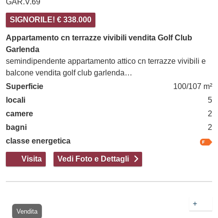
GAR.V.69
SIGNORILE! € 338.000
Appartamento cn terrazze vivibili vendita Golf Club
Garlenda
semindipendente appartamento attico cn terrazze vivibili e
balcone vendita golf club garlenda…
Superficie
100/107 m²
locali
5
camere
2
bagni
2
classe energetica
Visita
Vedi Foto e Dettagli
+
Vendita