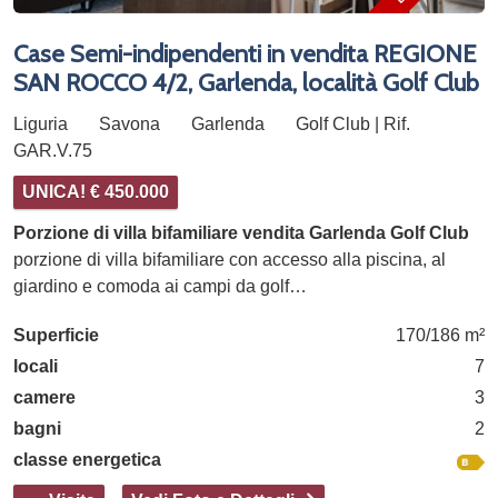
Case Semi-indipendenti in vendita REGIONE
SAN ROCCO 4/2, Garlenda, località Golf Club
Liguria
Savona
Garlenda
Golf Club | Rif.
GAR.V.75
UNICA! € 450.000
Porzione di villa bifamiliare vendita Garlenda Golf Club
porzione di villa bifamiliare con accesso alla piscina, al
giardino e comoda ai campi da golf…
Superficie
170/186 m²
locali
7
camere
3
bagni
2
classe energetica