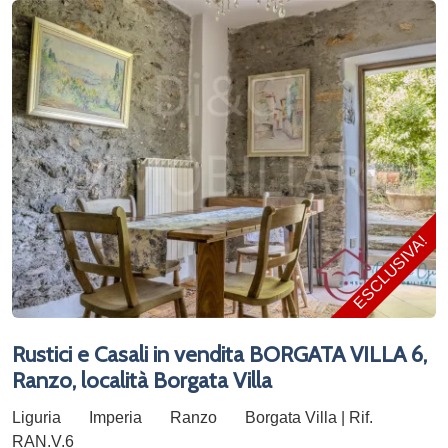
ESCLUSIVA!
Rustici e Casali in vendita BORGATA VILLA 6,
Ranzo, località Borgata Villa
Liguria
Imperia
Ranzo
Borgata Villa | Rif.
RAN.V.6