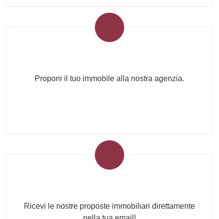
Proponi il Tuo Immobile
Proponi il tuo immobile alla nostra agenzia.
Newsletter Immobiliare
Ricevi le nostre proposte immobiliari direttamente
nella tua email!