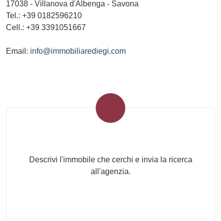
17038
-
Villanova d'Albenga
-
Savona
Tel.:
+39 0182596210
Cell.: +39 3391051667
Email:
info@immobiliarediegi.com
Invia la tua ricerca all'agenzia
Descrivi l'immobile che cerchi e invia la ricerca
all'agenzia.