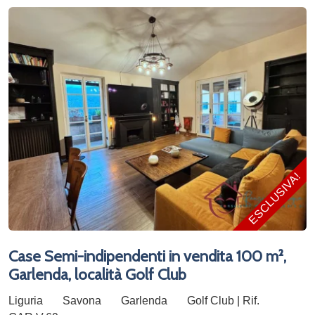
ESCLUSIVA!
Case Semi-indipendenti in vendita 100 m²,
Garlenda, località Golf Club
Liguria
Savona
Garlenda
Golf Club | Rif.