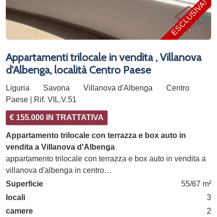
ESCLUSIVA!
Appartamenti trilocale in vendita , Villanova
d'Albenga, località Centro Paese
Liguria
Savona
Villanova d'Albenga
Centro
Paese | Rif. VIL.V.51
€ 155.000 IN TRATTATIVA
Appartamento trilocale con terrazza e box auto in
vendita a Villanova d'Albenga
appartamento trilocale con terrazza e box auto in vendita a
villanova d'albenga in centro…
Superficie
55/67 m²
locali
3
camere
2