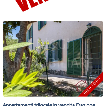
HELP TO BUY!
Appartamenti trilocale in vendita Frazione