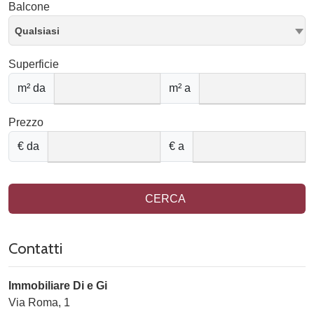
Balcone
Qualsiasi
Superficie
m² da
m² a
Prezzo
€ da
€ a
CERCA
Contatti
Immobiliare Di e Gi
Via Roma, 1