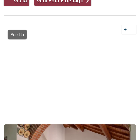
Visita
Vedi Foto e Dettagli
+
Vendita