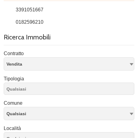
3391051667
0182596210
Ricerca Immobili
Contratto
Vendita
Tipologia
Comune
Qualsiasi
Località