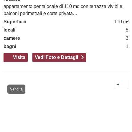
appartamento pentalocale di 110 mq con terrazza vivibile,
balconi perimetrali e corte privata…
Superficie
110 m²
locali
5
camere
3
bagni
1
Visita
Vedi Foto e Dettagli
+
Vendita