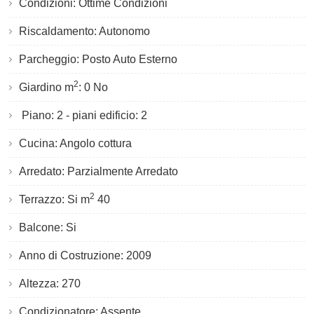
Condizioni: Ottime Condizioni
Riscaldamento: Autonomo
Parcheggio: Posto Auto Esterno
2
Giardino m
: 0 No
Piano: 2 - piani edificio: 2
Cucina: Angolo cottura
Arredato: Parzialmente Arredato
2
Terrazzo: Si m
40
Balcone: Si
Anno di Costruzione: 2009
Altezza: 270
Condizionatore: Assente