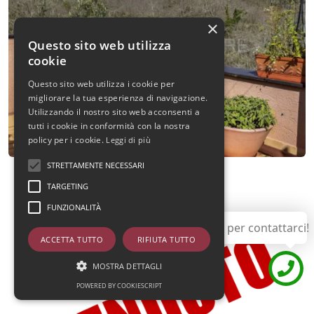
×
Questo sito web utilizza
cookie
Questo sito web utilizza i cookie per
migliorare la tua esperienza di navigazione.
Utilizzando il nostro sito web acconsenti a
tutti i cookie in conformità con la nostra
policy per i cookie.
Leggi di più
STRETTAMENTE NECESSARI
TARGETING
FUNZIONALITÀ
Utilizza questo pulsante per contattarci!
ACCETTA TUTTO
RIFIUTA TUTTO
MOSTRA DETTAGLI
POWERED BY COOKIESCRIPT