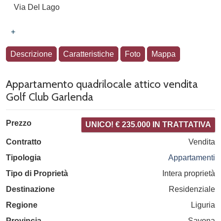
Via Del Lago
+
Descrizione
Caratteristiche
Foto
Mappa
Appartamento quadrilocale attico vendita
Golf Club Garlenda
Prezzo
UNICO! € 235.000 IN TRATTATIVA
Contratto
Vendita
Tipologia
Appartamenti
Tipo di Proprietà
Intera proprietà
Destinazione
Residenziale
Regione
Liguria
Provincia
Savona