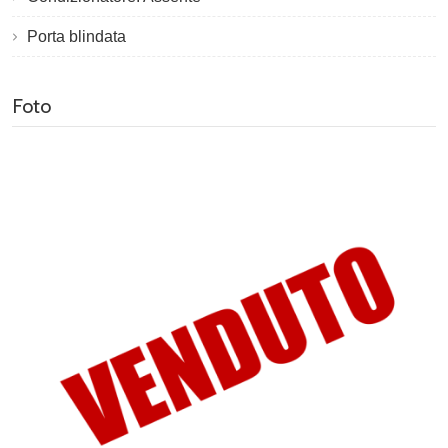
Porta blindata
Foto