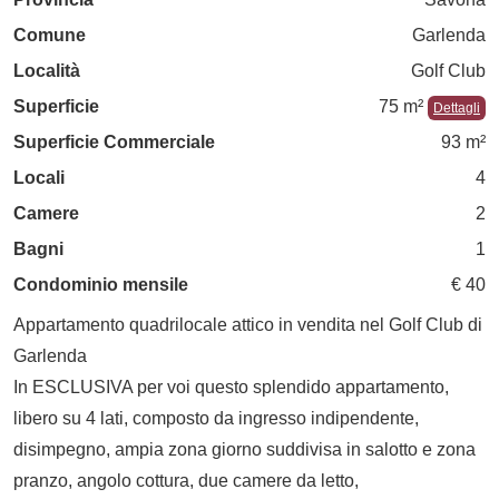
Comune
Garlenda
Località
Golf Club
Superficie
75 m²
Dettagli
Superficie Commerciale
93 m²
Locali
4
Camere
2
Bagni
1
Condominio mensile
€ 40
Appartamento quadrilocale attico in vendita nel Golf Club di
Garlenda
In ESCLUSIVA per voi questo splendido appartamento,
libero su 4 lati, composto da ingresso indipendente,
disimpegno, ampia zona giorno suddivisa in salotto e zona
pranzo, angolo cottura, due camere da letto,